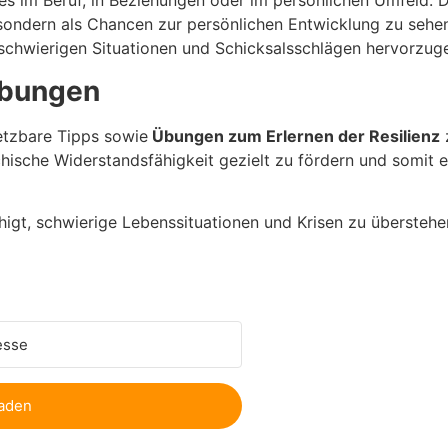
es im Beruf, in Beziehungen oder im persönlichen Umfeld. 
ondern als Chancen zur persönlichen Entwicklung zu sehen.
schwierigen Situationen und Schicksalsschlägen hervorzug
Übungen
setzbare Tipps sowie
Übungen zum Erlernen der Resilienz
z
ychische Widerstandsfähigkeit gezielt zu fördern und somi
ähigt, schwierige Lebenssituationen und Krisen zu überstehe
aden