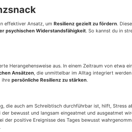
enzsnack
ein effektiver Ansatz, um
Resilienz gezielt zu fördern
. Dies
er psychischen Widerstandsfähigkeit
. So kannst du in st
ierte Herangehensweise aus. In einem Zeitraum von etwa ei
schen Ansätzen
, die unmittelbar im Alltag integriert werde
 ihre
persönliche Resilienz zu stärken
.
, die auch am Schreibtisch durchführbar ist, hilft, Stres
bei der bewusst und langsam eingeatmet und ausgeatmet wir
bei der positive Ereignisse des Tages bewusst wahrgenomme
.