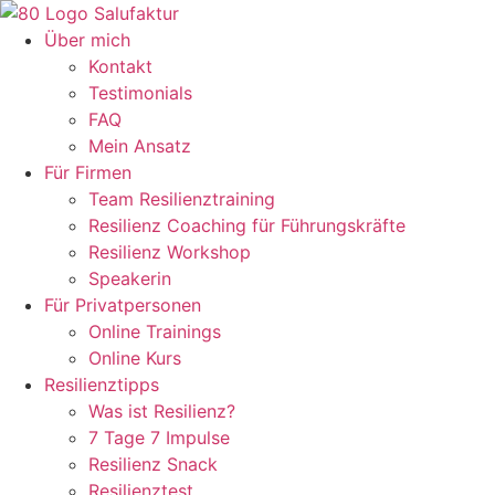
Zum
Inhalt
Über mich
wechseln
Kontakt
Testimonials
FAQ
Mein Ansatz
Für Firmen
Team Resilienztraining
Resilienz Coaching für Führungskräfte
Resilienz Workshop
Speakerin
Für Privatpersonen
Online Trainings
Online Kurs
Resilienztipps
Was ist Resilienz?
7 Tage 7 Impulse
Resilienz Snack
Resilienztest