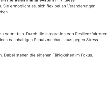
Dein
mentales Immunsystem
hilft, diese
 Sie ermöglicht es, sich flexibel an Veränderungen
ehen.
u vermitteln. Durch die Integration von Resilienzfaktoren
t einen nachhaltigen Schutzmechanismus gegen Stress
n. Dabei stehen die eigenen Fähigkeiten im Fokus.