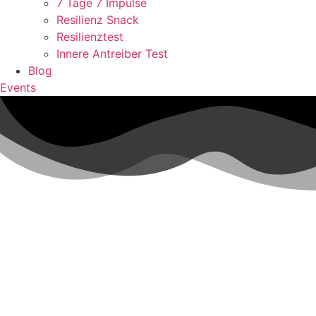
7 Tage 7 Impulse
Resilienz Snack
Resilienztest
Innere Antreiber Test
Blog
Events