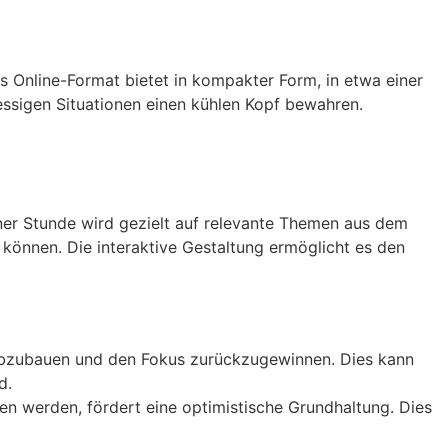
es Online-Format bietet in kompakter Form, in etwa einer
ressigen Situationen einen kühlen Kopf bewahren.
ner Stunde wird gezielt auf relevante Themen aus dem
n können. Die interaktive Gestaltung ermöglicht es den
s abzubauen und den Fokus zurückzugewinnen. Dies kann
d.
n werden, fördert eine optimistische Grundhaltung. Dies