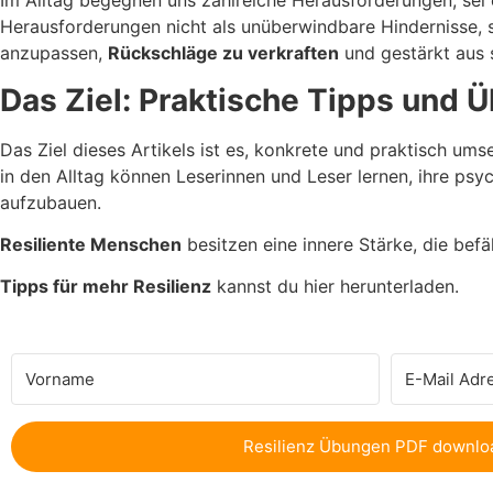
Im Alltag begegnen uns zahlreiche Herausforderungen, sei 
Herausforderungen nicht als unüberwindbare Hindernisse, s
anzupassen,
Rückschläge zu verkraften
und gestärkt aus 
Das Ziel: Praktische Tipps und 
Das Ziel dieses Artikels ist es, konkrete und praktisch um
in den Alltag können Leserinnen und Leser lernen, ihre ps
aufzubauen.
Resiliente Menschen
besitzen eine innere Stärke, die bef
Tipps für mehr Resilienz
kannst du hier herunterladen.
Resilienz Übungen PDF downlo