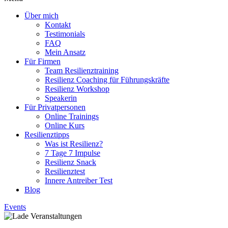
Über mich
Kontakt
Testimonials
FAQ
Mein Ansatz
Für Firmen
Team Resilienztraining
Resilienz Coaching für Führungskräfte
Resilienz Workshop
Speakerin
Für Privatpersonen
Online Trainings
Online Kurs
Resilienztipps
Was ist Resilienz?
7 Tage 7 Impulse
Resilienz Snack
Resilienztest
Innere Antreiber Test
Blog
Events