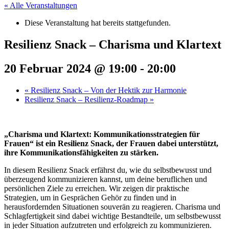
« Alle Veranstaltungen
Diese Veranstaltung hat bereits stattgefunden.
Resilienz Snack – Charisma und Klartext
20 Februar 2024 @ 19:00
-
20:00
«
Resilienz Snack – Von der Hektik zur Harmonie
Resilienz Snack – Resilienz-Roadmap
»
„Charisma und Klartext: Kommunikationsstrategien für
Frauen“ ist ein Resilienz Snack, der Frauen dabei unterstützt,
ihre Kommunikationsfähigkeiten zu stärken.
In diesem Resilienz Snack erfährst du, wie du selbstbewusst und
überzeugend kommunizieren kannst, um deine beruflichen und
persönlichen Ziele zu erreichen. Wir zeigen dir praktische
Strategien, um in Gesprächen Gehör zu finden und in
herausfordernden Situationen souverän zu reagieren. Charisma und
Schlagfertigkeit sind dabei wichtige Bestandteile, um selbstbewusst
in jeder Situation aufzutreten und erfolgreich zu kommunizieren.