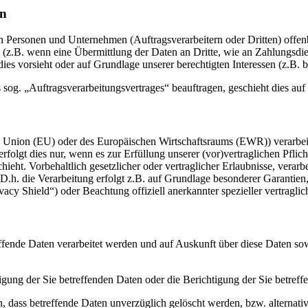
en
ersonen und Unternehmen (Auftragsverarbeitern oder Dritten) offenbar
s (z.B. wenn eine Übermittlung der Daten an Dritte, wie an Zahlungsdie
g dies vorsieht oder auf Grundlage unserer berechtigten Interessen (z.B.
s sog. „Auftragsverarbeitungsvertrages“ beauftragen, geschieht dies 
en Union (EU) oder des Europäischen Wirtschaftsraums (EWR)) verarbe
folgt dies nur, wenn es zur Erfüllung unserer (vor)vertraglichen Pflich
hieht. Vorbehaltlich gesetzlicher oder vertraglicher Erlaubnisse, verarb
h. die Verarbeitung erfolgt z.B. auf Grundlage besonderer Garantien, 
cy Shield“) oder Beachtung offiziell anerkannter spezieller vertraglic
effende Daten verarbeitet werden und auf Auskunft über diese Daten so
ung der Sie betreffenden Daten oder die Berichtigung der Sie betreff
 dass betreffende Daten unverzüglich gelöscht werden, bzw. alterna