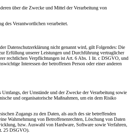
 anderen über die Zwecke und Mittel der Verarbeitung von
ag des Verantwortlichen verarbeitet.
er Datenschutzerklärung nicht genannt wird, gilt Folgendes: Die
 zur Erfüllung unserer Leistungen und Durchführung vertraglicher
r rechtlichen Verpflichtungen ist Art. 6 Abs. 1 lit. c DSGVO, und
enswichtige Interessen der betroffenen Person oder einer anderen
es Umfangs, der Umstände und der Zwecke der Verarbeitung sowie
technische und organisatorische Maßnahmen, um ein dem Risiko
sischen Zugangs zu den Daten, als auch des sie betreffenden
die eine Wahrnehmung von Betroffenenrechten, Löschung von Daten
twicklung, bzw. Auswahl von Hardware, Software sowie Verfahren,
Art. 25 DSGVO).